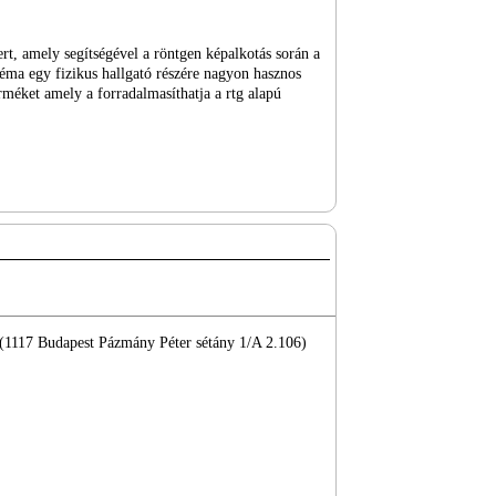
ert, amely segítségével a röntgen képalkotás során a
éma egy fizikus hallgató részére nagyon hasznos
erméket amely a forradalmasíthatja a rtg alapú
 (1117 Budapest Pázmány Péter sétány 1/A 2.106)