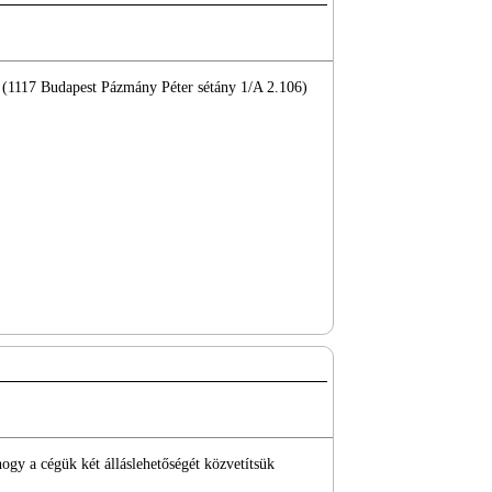
n (1117 Budapest Pázmány Péter sétány 1/A 2.106)
hogy a cégük két álláslehetőségét közvetítsük