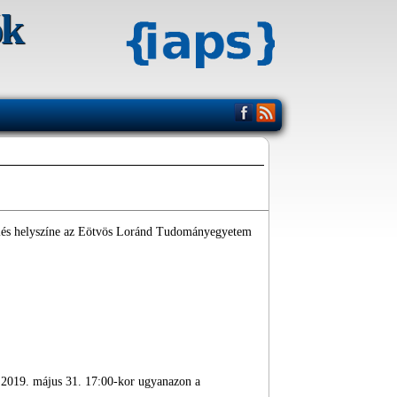
ók
űlés helyszíne az Eötvös Loránd Tudományegyetem
r
2019. május 31. 17:00-kor ugyanazon a