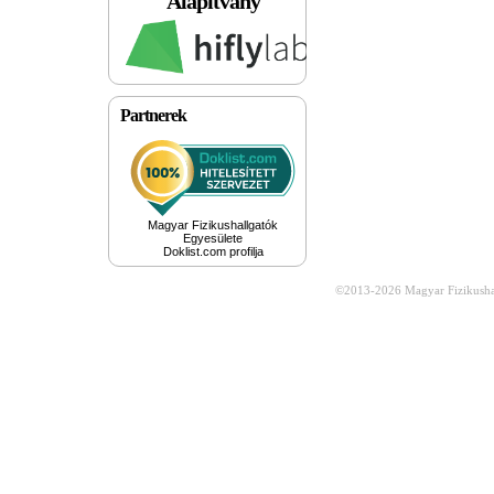
Alapítvány
Partnerek
Magyar Fizikushallgatók
Egyesülete
Doklist.com profilja
©2013-2026
Magyar Fizikusha