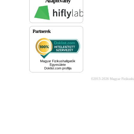
Alapítvány
Partnerek
Magyar Fizikushallgatók
Egyesülete
Doklist.com profilja
©2013-2026
Magyar Fizikusha