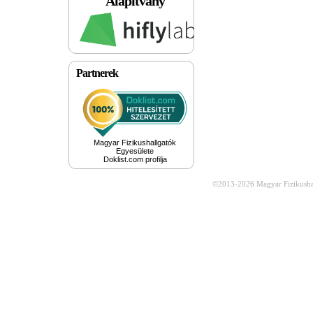
Alapítvány
Partnerek
Magyar Fizikushallgatók
Egyesülete
Doklist.com profilja
©2013-2026
Magyar Fizikusha