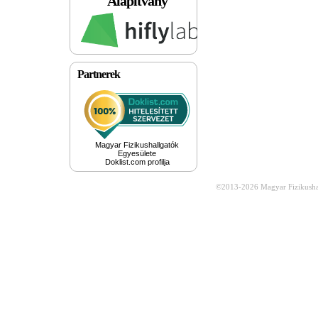
Alapítvány
Partnerek
Magyar Fizikushallgatók
Egyesülete
Doklist.com profilja
©2013-2026
Magyar Fizikusha