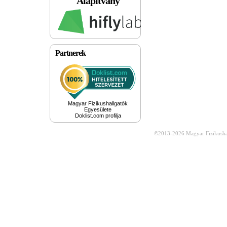
Alapítvány
Partnerek
Magyar Fizikushallgatók
Egyesülete
Doklist.com profilja
©2013-2026
Magyar Fizikusha