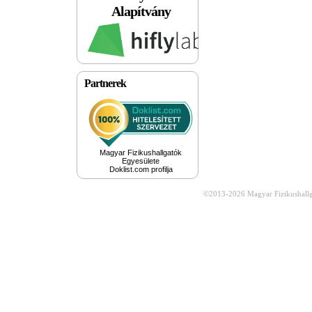
Alapítvány
Partnerek
Magyar Fizikushallgatók
Egyesülete
Doklist.com profilja
©2013-2026
Magyar Fizikushall