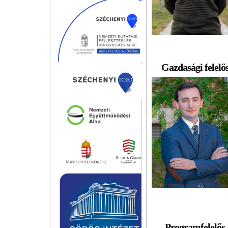
Gazdasági felelő
Programfelelős