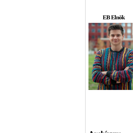
EB Elnök