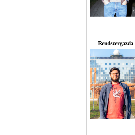
Rendszergazda