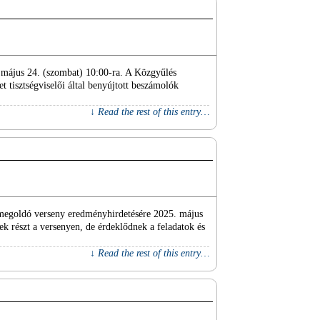
 május 24. (szombat) 10:00-ra. A Közgyűlés
 tisztségviselői által benyújtott beszámolók
↓ Read the rest of this entry…
amegoldó verseny eredményhirdetésére 2025. május
ek részt a versenyen, de érdeklődnek a feladatok és
↓ Read the rest of this entry…