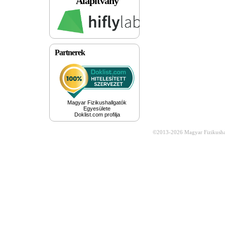
Alapítvány
Partnerek
Magyar Fizikushallgatók
Egyesülete
Doklist.com profilja
©2013-2026
Magyar Fizikusha