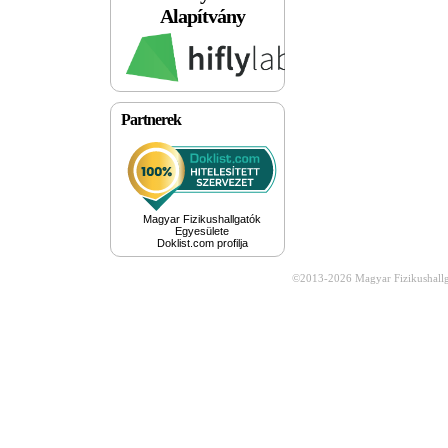
Alapítvány
Partnerek
Magyar Fizikushallgatók
Egyesülete
Doklist.com profilja
©2013-2026
Magyar Fizikushall