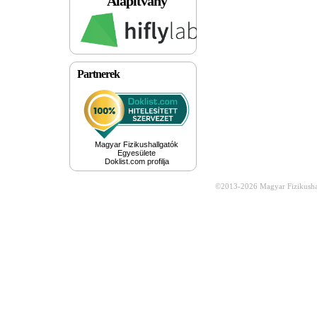
Alapítvány
Partnerek
Magyar Fizikushallgatók
Egyesülete
Doklist.com profilja
©2013-2026
Magyar Fizikusha