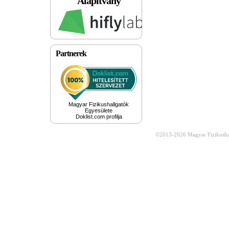
Alapítvány
Partnerek
Magyar Fizikushallgatók
Egyesülete
Doklist.com profilja
©2013-2026
Magyar Fizikusha