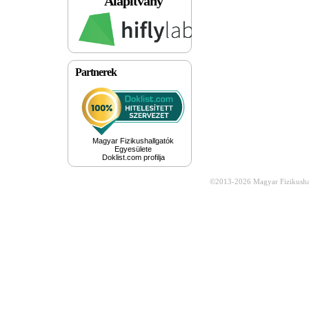
Alapítvány
Partnerek
Magyar Fizikushallgatók
Egyesülete
Doklist.com profilja
©2013-2026
Magyar Fizikusha