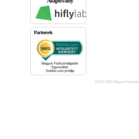
Alapítvány
Partnerek
Magyar Fizikushallgatók
Egyesülete
Doklist.com profilja
©2013-2026
Magyar Fizikusha