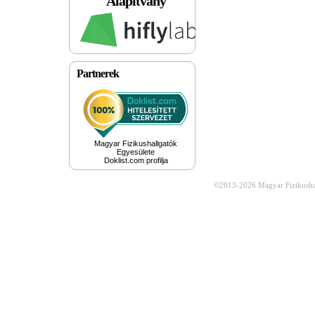
Alapítvány
Partnerek
Magyar Fizikushallgatók
Egyesülete
Doklist.com profilja
©2013-2026
Magyar Fizikusha